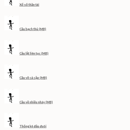
Xổ số thần tài
Cầu bạch thủ (MB)
Cầu lật liên tục (MB)
Cầu về cả cặp (MB)
Cầu về nhiều nháy (MB)
Thống kê đầu đuôi