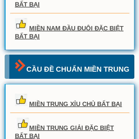
BẤT BẠI
MIỀN NAM ĐẦU ĐUÔI ĐẶC BIỆT
BẤT BẠI
CẦU ĐỀ CHUẨN MIỀN TRUNG
MIỀN TRUNG XỈU CHỦ BẤT BẠI
MIỀN TRUNG GIẢI ĐẶC BIỆT
BẤT BẠI