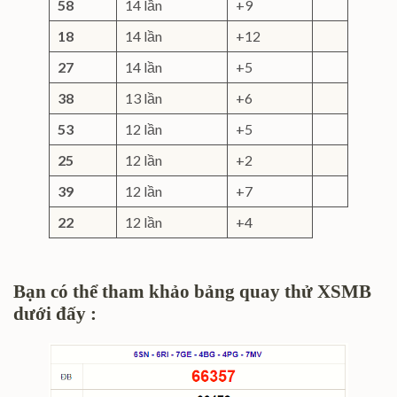
58
14 lần
+9
18
14 lần
+12
27
14 lần
+5
38
13 lần
+6
53
12 lần
+5
25
12 lần
+2
39
12 lần
+7
22
12 lần
+4
Bạn có thể tham khảo bảng quay thử XSMB
dưới đấy :