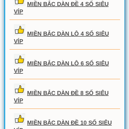
MIỀN BẮC DÀN ĐỀ 4 SỐ SIÊU
VÍP
MIỀN BẮC DÀN LÔ 4 SỐ SIÊU
VÍP
MIỀN BẮC DÀN LÔ 6 SỐ SIÊU
VÍP
MIỀN BẮC DÀN ĐỀ 8 SỐ SIÊU
VÍP
MIỀN BẮC DÀN ĐỀ 10 SỐ SIÊU