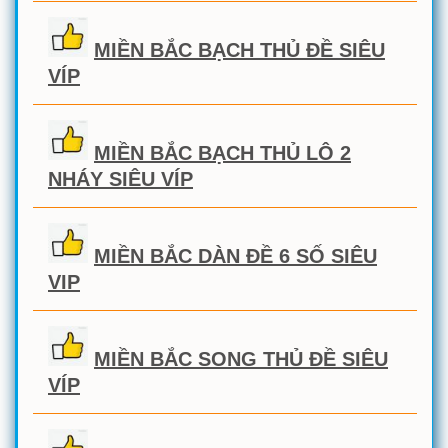
MIỀN BẮC BẠCH THỦ ĐỀ SIÊU
VÍP
MIỀN BẮC BẠCH THỦ LÔ 2
NHÁY SIÊU VÍP
MIỀN BẮC DÀN ĐỀ 6 SỐ SIÊU
VIP
MIỀN BẮC SONG THỦ ĐỀ SIÊU
VÍP