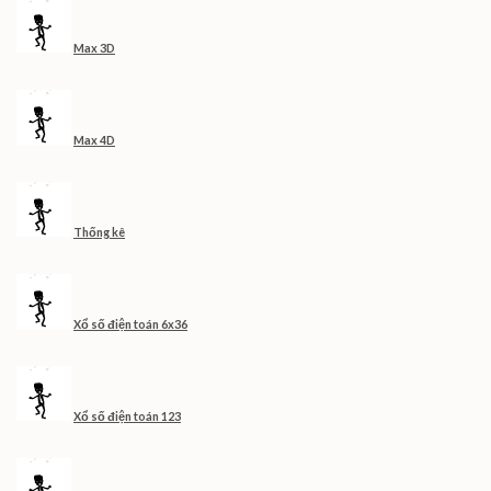
Max 3D
Max 4D
Thống kê
Xổ số điện toán 6x36
Xổ số điện toán 123