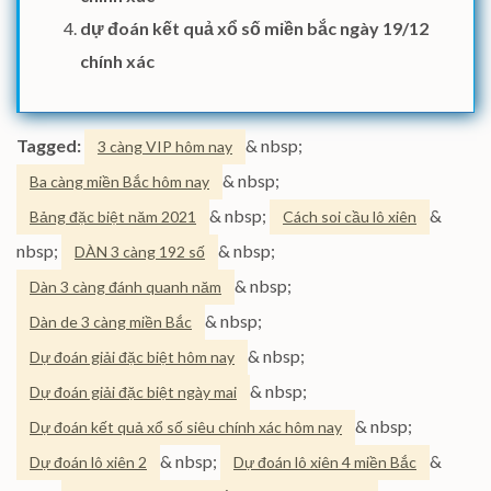
dự đoán kết quả xổ số miền bắc ngày 19/12
chính xác
Tagged:
& nbsp;
3 càng VIP hôm nay
& nbsp;
Ba càng miền Bắc hôm nay
& nbsp;
&
Bảng đặc biệt năm 2021
Cách soi cầu lô xiên
nbsp;
& nbsp;
DÀN 3 càng 192 số
& nbsp;
Dàn 3 càng đánh quanh năm
& nbsp;
Dàn de 3 càng miền Bắc
& nbsp;
Dự đoán giải đặc biệt hôm nay
& nbsp;
Dự đoán giải đặc biệt ngày mai
& nbsp;
Dự đoán kết quả xổ số siêu chính xác hôm nay
& nbsp;
&
Dự đoán lô xiên 2
Dự đoán lô xiên 4 miền Bắc