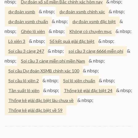
nbsp;
& nbsp;
Dự đoán xổ số miền Bắc chính xác hôm nay
& nbsp;
& nbsp;
dự đoán xsmb
dự đoán xsmb chính xác
& nbsp;
&
dự đoán xsmb chuẩn
dự đoán xsmb đặc biệt
nbsp;
& nbsp;
& nbsp;
Ghép lô xiên
Không có chuyên mục
& nbsp;
& nbsp;
Lô xiên 3
Số kết quả giải đặc biệt
& nbsp;
&
Soi cầu 3 càng 247
soi cầu 3 càng 6666 miễn phí
nbsp;
& nbsp;
Soi cầu 3 càng miễn phí miền Nam
& nbsp;
Soi cầu Dự đoán XSMB chính xác 100
& nbsp;
& nbsp;
Soi cầu lô xiên 2
Soi lô xiên chuẩn
& nbsp;
& nbsp;
Tần suất lô xiên
Thống kê giải đặc biệt 24
& nbsp;
Thống kê giải đặc biệt lâu chưa về
Thống kê giải đặc biệt về 59