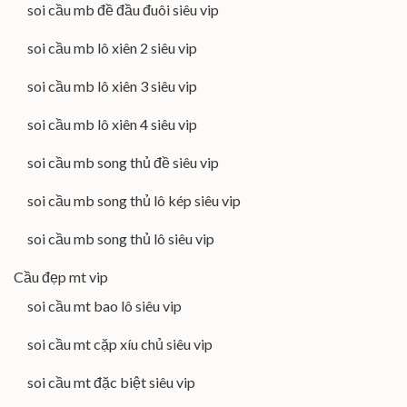
soi cầu mb đề đầu đuôi siêu vip
soi cầu mb lô xiên 2 siêu vip
soi cầu mb lô xiên 3 siêu vip
soi cầu mb lô xiên 4 siêu vip
soi cầu mb song thủ đề siêu vip
soi cầu mb song thủ lô kép siêu vip
soi cầu mb song thủ lô siêu vip
Cầu đẹp mt vip
soi cầu mt bao lô siêu vip
soi cầu mt cặp xíu chủ siêu vip
soi cầu mt đặc biệt siêu vip