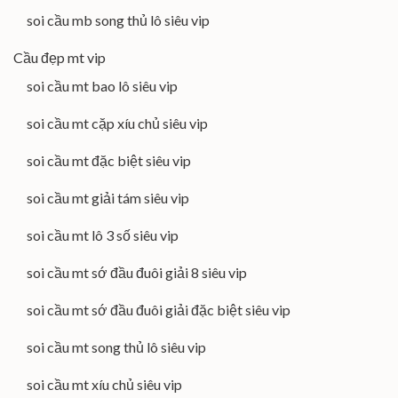
soi cầu mb song thủ lô siêu vip
Cầu đẹp mt vip
soi cầu mt bao lô siêu vip
soi cầu mt cặp xíu chủ siêu vip
soi cầu mt đặc biệt siêu vip
soi cầu mt giải tám siêu vip
soi cầu mt lô 3 số siêu vip
soi cầu mt sớ đầu đuôi giải 8 siêu vip
soi cầu mt sớ đầu đuôi giải đặc biệt siêu vip
soi cầu mt song thủ lô siêu vip
soi cầu mt xíu chủ siêu vip