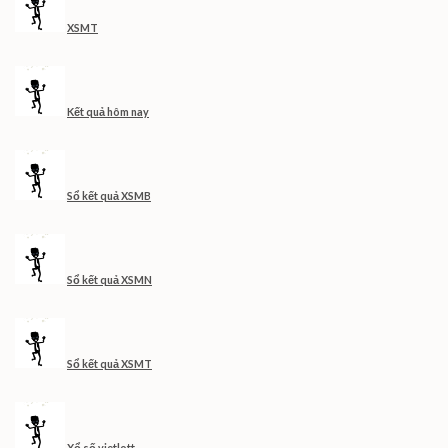
XSMT
Kết quả hôm nay
Sổ kết quả XSMB
Sổ kết quả XSMN
Sổ kết quả XSMT
Xổ số vietlott