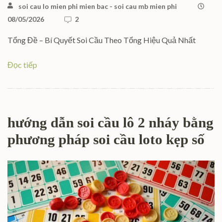
soi cau lo mien phi mien bac - soi cau mb mien phi
08/05/2026
2
Tổng Đề – Bí Quyết Soi Cầu Theo Tổng Hiệu Quả Nhất
Đọc tiếp
hướng dẫn soi cầu lô 2 nháy bằng
phương pháp soi cầu loto kẹp số