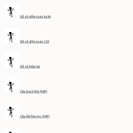
Xổ số điện toán 6x36
Xổ số điện toán 123
Xổ số thần tài
Cầu bạch thủ (MB)
Cầu lật liên tục (MB)