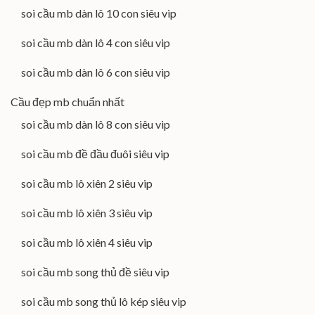
soi cầu mb dàn lô 10 con siêu vip
soi cầu mb dàn lô 4 con siêu vip
soi cầu mb dàn lô 6 con siêu vip
Cầu đẹp mb chuẩn nhất
soi cầu mb dàn lô 8 con siêu vip
soi cầu mb đề đầu đuôi siêu vip
soi cầu mb lô xiên 2 siêu vip
soi cầu mb lô xiên 3 siêu vip
soi cầu mb lô xiên 4 siêu vip
soi cầu mb song thủ đề siêu vip
soi cầu mb song thủ lô kép siêu vip