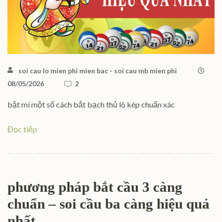
soi cau lo mien phi mien bac - soi cau mb mien phi
08/05/2026
2
bật mí một số cách bắt bạch thủ lô kép chuẩn xác
Đọc tiếp
phương pháp bắt cầu 3 càng
chuẩn – soi cầu ba càng hiệu quả
nhất