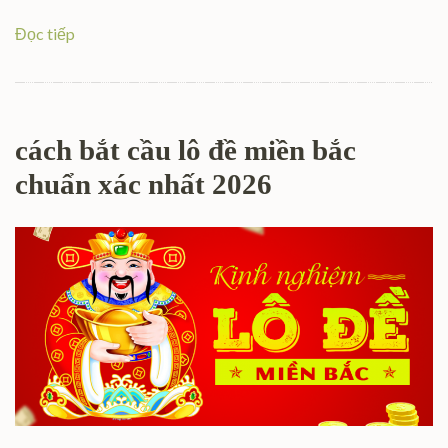
Đọc tiếp
cách bắt cầu lô đề miền bắc
chuẩn xác nhất 2026