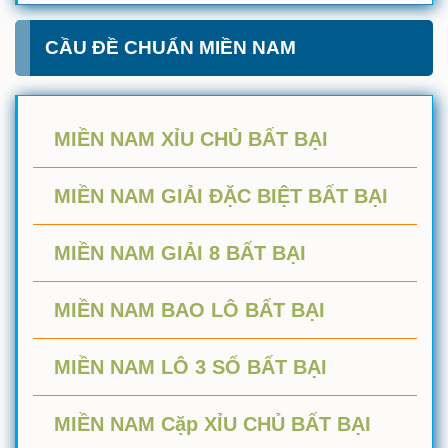
CẦU ĐỀ CHUẨN MIỀN NAM
MIỀN NAM XỈU CHỦ BẤT BẠI
MIỀN NAM GIẢI ĐẶC BIỆT BẤT BẠI
MIỀN NAM GIẢI 8 BẤT BẠI
MIỀN NAM BAO LÔ BẤT BẠI
MIỀN NAM LÔ 3 SỐ BẤT BẠI
MIỀN NAM Cặp XỈU CHỦ BẤT BẠI