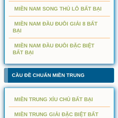
MIỀN NAM SONG THỦ LÔ BẤT BẠI
MIỀN NAM ĐẦU ĐUÔI GIẢI 8 BẤT
BẠI
MIỀN NAM ĐẦU ĐUÔI ĐẶC BIỆT
BẤT BẠI
CẦU ĐỀ CHUẨN MIỀN TRUNG
MIỀN TRUNG XỈU CHỦ BẤT BẠI
MIỀN TRUNG GIẢI ĐẶC BIỆT BẤT