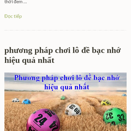
thời đem …
Đọc tiếp
phương pháp chơi lô đề bạc nhớ
hiệu quả nhất