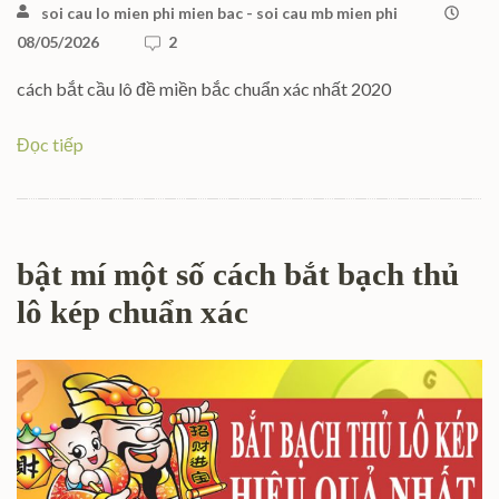
soi cau lo mien phi mien bac - soi cau mb mien phi
08/05/2026
2
cách bắt cầu lô đề miền bắc chuẩn xác nhất 2020
Đọc tiếp
bật mí một số cách bắt bạch thủ
lô kép chuẩn xác