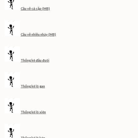
Cầu về cả cặp (MB)
Cầu về nhiều nháy (MB)
Thống kê đầu đuôi
Thống kê lô gan
Thống kê lô xiên
Thống kê lô kép