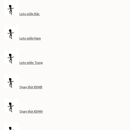
Loto miền Bắc
Loto miền Nam
Loto miền Trung
Quay thử XSMB
Quay thử XSMN