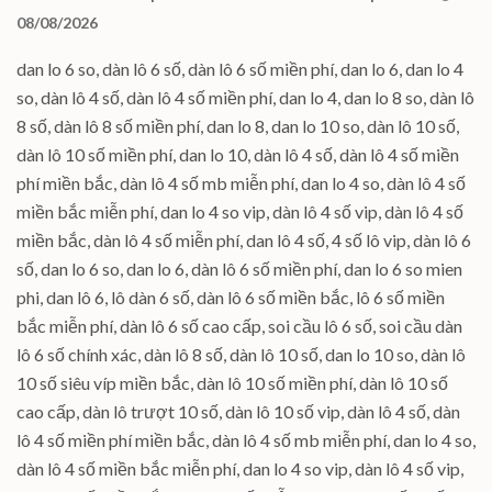
08/08/2026
dan lo 6 so, dàn lô 6 số, dàn lô 6 số miền phí, dan lo 6, dan lo 4
so, dàn lô 4 số, dàn lô 4 số miền phí, dan lo 4, dan lo 8 so, dàn lô
8 số, dàn lô 8 số miền phí, dan lo 8, dan lo 10 so, dàn lô 10 số,
dàn lô 10 số miền phí, dan lo 10, dàn lô 4 số, dàn lô 4 số miền
phí miền bắc, dàn lô 4 số mb miễn phí, dan lo 4 so, dàn lô 4 số
miền bắc miễn phí, dan lo 4 so vip, dàn lô 4 số vip, dàn lô 4 số
miền bắc, dàn lô 4 số miễn phí, dan lô 4 số, 4 số lô vip, dàn lô 6
số, dan lo 6 so, dan lo 6, dàn lô 6 số miền phí, dan lo 6 so mien
phi, dan lô 6, lô dàn 6 số, dàn lô 6 số miền bắc, lô 6 số miền
bắc miễn phí, dàn lô 6 số cao cấp, soi cầu lô 6 số, soi cầu dàn
lô 6 số chính xác, dàn lô 8 số, dàn lô 10 số, dan lo 10 so, dàn lô
10 số siêu víp miền bắc, dàn lô 10 số miền phí, dàn lô 10 số
cao cấp, dàn lô trượt 10 số, dàn lô 10 số vip, dàn lô 4 số, dàn
lô 4 số miền phí miền bắc, dàn lô 4 số mb miễn phí, dan lo 4 so,
dàn lô 4 số miền bắc miễn phí, dan lo 4 so vip, dàn lô 4 số vip,