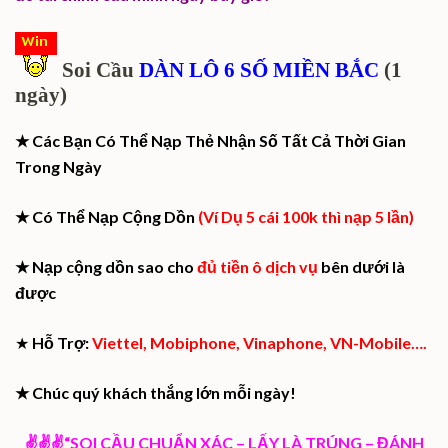
Soi Cầu
DÀN LÔ 6 SỐ MIỀN BẮC
(1
ngày)
★
Các Bạn Có Thể Nạp Thẻ Nhận Số Tất Cả Thời Gian
Trong Ngày
★
Có Thể Nạp Cộng Dồn
(Ví Dụ 5 cái 100k thì nạp 5 lần)
★ Nạp cộng dồn sao cho
đủ tiền ô dịch vụ
bên dưới là
được
★
Hỗ Trợ:
Viettel, Mobiphone, Vinaphone, VN-Mobile….
★ Chúc quý khách thắng lớn mỗi ngày!
✌✌✌“SOI CẦU CHUẨN XÁC – LẤY LÀ TRÚNG – ĐÁNH