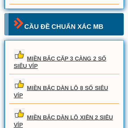
CẦU ĐỀ CHUẨN XÁC MB
MIỀN BẮC CẶP 3 CÀNG 2 SỐ
SIÊU VÍP
MIỀN BẮC DÀN LÔ 8 SỐ SIÊU
VÍP
MIỀN BẮC DÀN LÔ XIÊN 2 SIÊU
VÍP