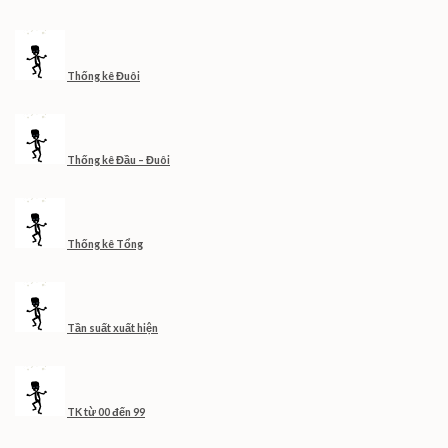
Thống kê Đuôi
Thống kê Đầu – Đuôi
Thống kê Tổng
Tần suất xuất hiện
TK từ 00 đến 99