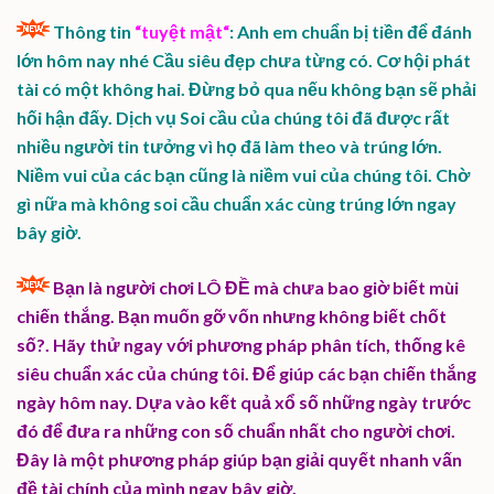
Thông tin
“tuyệt mật“
: Anh em chuẩn bị tiền để đánh
lớn hôm nay nhé Cầu siêu đẹp chưa từng có. Cơ hội phát
tài có một không hai. Đừng bỏ qua nếu không bạn sẽ phải
hối hận đấy. Dịch vụ Soi cầu của chúng tôi đã được rất
nhiều người tin tưởng vì họ đã làm theo và trúng lớn.
Niềm vui của các bạn cũng là niềm vui của chúng tôi. Chờ
gì nữa mà không soi cầu chuẩn xác cùng trúng lớn ngay
bây giờ.
Bạn là người chơi LÔ ĐỀ mà chưa bao giờ biết mùi
chiến thắng. Bạn muốn gỡ vốn nhưng không biết chốt
số?. Hãy thử ngay với phương pháp phân tích, thống kê
siêu chuẩn xác của chúng tôi. Để giúp các bạn chiến thắng
ngày hôm nay. Dựa vào kết quả xổ số những ngày trước
đó để đưa ra những con số chuẩn nhất cho người chơi.
Đây là một phương pháp giúp bạn giải quyết nhanh vấn
đề tài chính của mình ngay bây giờ.