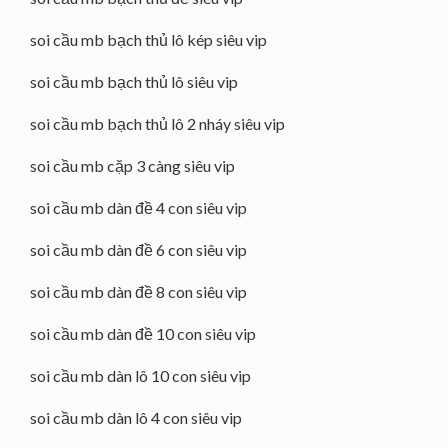
soi cầu mb bạch thủ lô kép siêu vip
soi cầu mb bạch thủ lô siêu vip
soi cầu mb bạch thủ lô 2 nháy siêu vip
soi cầu mb cặp 3 càng siêu vip
soi cầu mb dàn đề 4 con siêu vip
soi cầu mb dàn đề 6 con siêu vip
soi cầu mb dàn đề 8 con siêu vip
soi cầu mb dàn đề 10 con siêu vip
soi cầu mb dàn lô 10 con siêu vip
soi cầu mb dàn lô 4 con siêu vip