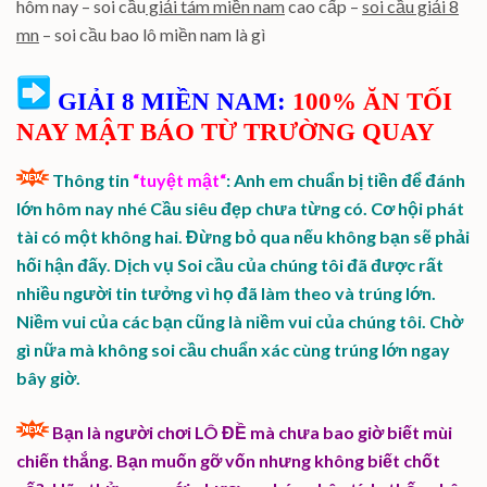
hôm nay – soi cầu
giải tám miền nam
cao cấp –
soi cầu giải 8
mn
– soi cầu bao lô miền nam là gì
GIẢI 8 MIỀN NAM:
100% ĂN TỐI
NAY MẬT BÁO TỪ TRƯỜNG QUAY
Thông tin
“tuyệt mật“
: Anh em chuẩn bị tiền để đánh
lớn hôm nay nhé Cầu siêu đẹp chưa từng có. Cơ hội phát
tài có một không hai. Đừng bỏ qua nếu không bạn sẽ phải
hối hận đấy. Dịch vụ Soi cầu của chúng tôi đã được rất
nhiều người tin tưởng vì họ đã làm theo và trúng lớn.
Niềm vui của các bạn cũng là niềm vui của chúng tôi. Chờ
gì nữa mà không soi cầu chuẩn xác cùng trúng lớn ngay
bây giờ.
Bạn là người chơi LÔ ĐỀ mà chưa bao giờ biết mùi
chiến thắng. Bạn muốn gỡ vốn nhưng không biết chốt