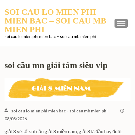
Bỏ
SOI CAU LO MIEN PHI
qua
MIEN BAC – SOI CAU MB
và
tới
MIEN PHI
nội
soi cau lo mien phi mien bac – soi cau mb mien phi
dung
(ấn
Enter)
soi cầu mn giải tám siêu vip
soi cau lo mien phi mien bac - soi cau mb mien phi
08/08/2026
giải 8 vé số, soi cầu giải 8 miền nam, giải 8 là đầu hay đuôi,