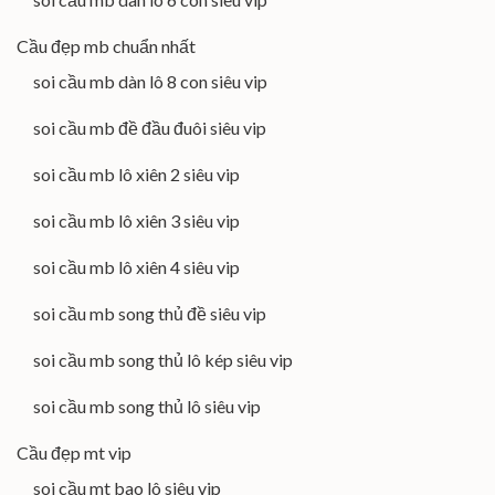
Cầu đẹp mb chuẩn nhất
soi cầu mb dàn lô 8 con siêu vip
soi cầu mb đề đầu đuôi siêu vip
soi cầu mb lô xiên 2 siêu vip
soi cầu mb lô xiên 3 siêu vip
soi cầu mb lô xiên 4 siêu vip
soi cầu mb song thủ đề siêu vip
soi cầu mb song thủ lô kép siêu vip
soi cầu mb song thủ lô siêu vip
Cầu đẹp mt vip
soi cầu mt bao lô siêu vip