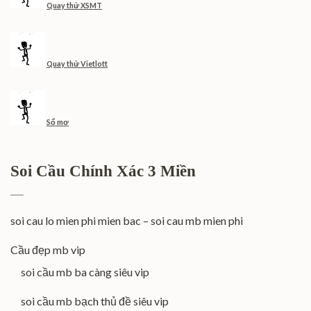
Quay thử XSMT
Quay thử Vietlott
Sổ mơ
Soi Cầu Chính Xác 3 Miền
soi cau lo mien phi mien bac – soi cau mb mien phi
Cầu đẹp mb vip
soi cầu mb ba càng siêu vip
soi cầu mb bạch thủ đề siêu vip