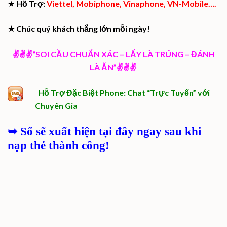
★
Hỗ Trợ:
Viettel, Mobiphone, Vinaphone, VN-Mobile….
★ Chúc quý khách thắng lớn mỗi ngày!
✌✌✌“SOI CẦU CHUẨN XÁC – LẤY LÀ TRÚNG – ĐÁNH
LÀ ĂN”✌✌✌
Hỗ Trợ Đặc Biệt
Phone
: Chat “Trực Tuyến” với
Chuyên Gia
➥ Số sẽ xuất hiện tại đây ngay sau khi
nạp thẻ thành công!