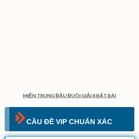
MIỀN TRUNG ĐẦU ĐUÔI GIẢI 8 BẤT BẠI
CẦU ĐỀ VIP CHUẨN XÁC