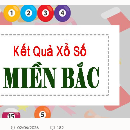
02/06/2026
182