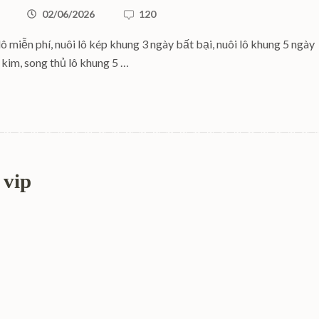
02/06/2026
120
ô miễn phí, nuôi lô kép khung 3 ngày bất bại, nuôi lô khung 5 ngày
 kim, song thủ lô khung 5 …
 vip