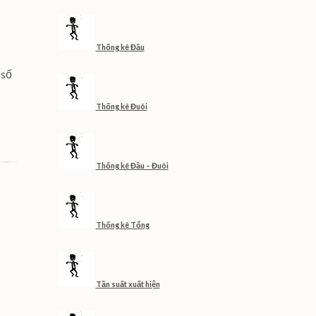
Thống kê Đầu
 số
Thống kê Đuôi
Thống kê Đầu – Đuôi
Thống kê Tổng
Tần suất xuất hiện