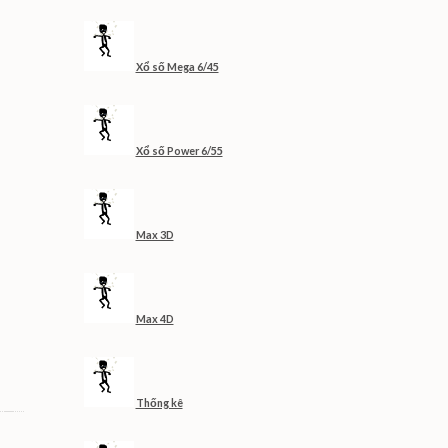
Xổ số Mega 6/45
Xổ số Power 6/55
Max 3D
Max 4D
Thống kê