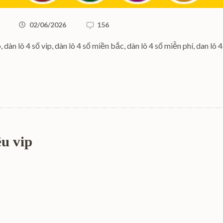
02/06/2026
156
ô, dàn lô 4 số vip, dàn lô 4 số miền bắc, dàn lô 4 số miễn phí, dan lô 4
êu vip