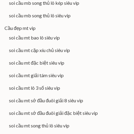
soi cầu mb song thủ lô kép siêu vip
soi cầu mb song thủ lô siêu vip
Cầu đẹp mt vip
soi cầu mt bao lô siêu vip
soi cầu mt cặp xíu chủ siêu vip
soi cầu mt đặc biệt siêu vip
soi cầu mt giải tám siêu vip
soi cầu mt lô 3 số siêu vip
soi cầu mt sớ đầu đuôi giải 8 siêu vip
soi cầu mt sớ đầu đuôi giải đặc biệt siêu vip
soi cầu mt song thủ lô siêu vip