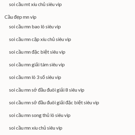
soi cầu mt xíu chủ siêu vip
Cầu đẹp mn vip
soi cầu mn bao lô siêu vip
soi cầu mn cặp xíu chủ siêu vip
soi cầu mn đặc biệt siêu vip
soi cầu mn giải tám siêu vip
soi cầu mn lô 3 số siêu vip
soi cầu mn sớ đầu đuôi giải 8 siêu vip
soi cầu mn sớ đầu đuôi giải đặc biệt siêu vip
soi cầu mn song thủ lô siêu vip
soi cầu mn xíu chủ siêu vip