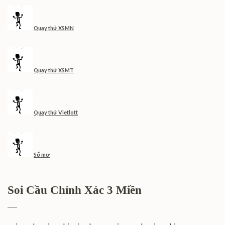
Quay thử XSMN
Quay thử XSMT
Quay thử Vietlott
Sổ mơ
Soi Cầu Chính Xác 3 Miền