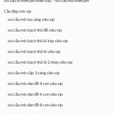
soi cau lo mien phi mien bac – soi cau mb mien phi
Cầu đẹp mb vip
soi cầu mb ba càng siêu vip
soi cầu mb bạch thủ đề siêu vip
soi cầu mb bạch thủ lô kép siêu vip
soi cầu mb bạch thủ lô siêu vip
soi cầu mb bạch thủ lô 2 nháy siêu vip
soi cầu mb cặp 3 càng siêu vip
soi cầu mb dàn đề 4 con siêu vip
soi cầu mb dàn đề 6 con siêu vip
soi cầu mb dàn đề 8 con siêu vip