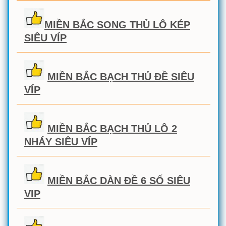
MIỀN BẮC SONG THỦ LÔ KÉP
SIÊU VÍP
MIỀN BẮC BẠCH THỦ ĐỀ SIÊU
VÍP
MIỀN BẮC BẠCH THỦ LÔ 2
NHÁY SIÊU VÍP
MIỀN BẮC DÀN ĐỀ 6 SỐ SIÊU
VIP