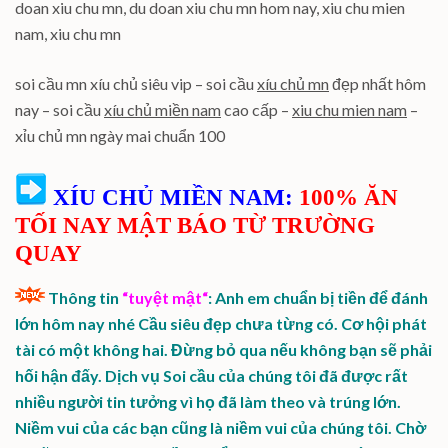
doan xiu chu mn, du doan xiu chu mn hom nay, xiu chu mien
nam, xiu chu mn
soi cầu mn xíu chủ siêu vip – soi cầu
xíu chủ mn
đẹp nhất hôm
nay – soi cầu
xíu chủ miền nam
cao cấp –
xiu chu mien nam
–
xỉu chủ mn ngày mai chuẩn 100
XÍU CHỦ MIỀN NAM:
100% ĂN
TỐI NAY MẬT BÁO TỪ TRƯỜNG
QUAY
Thông tin
“tuyệt mật“
: Anh em chuẩn bị tiền để đánh
lớn hôm nay nhé Cầu siêu đẹp chưa từng có. Cơ hội phát
tài có một không hai. Đừng bỏ qua nếu không bạn sẽ phải
hối hận đấy. Dịch vụ Soi cầu của chúng tôi đã được rất
nhiều người tin tưởng vì họ đã làm theo và trúng lớn.
Niềm vui của các bạn cũng là niềm vui của chúng tôi. Chờ