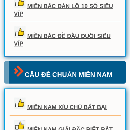
MIỀN BẮC DÀN LÔ 10 SỐ SIÊU
VÍP
MIỀN BẮC ĐỀ ĐẦU ĐUÔI SIÊU
VÍP
CẦU ĐỀ CHUẨN MIỀN NAM
MIỀN NAM XỈU CHỦ BẤT BẠI
MIỀN NAM GIẢI ĐẶC BIỆT BẤT