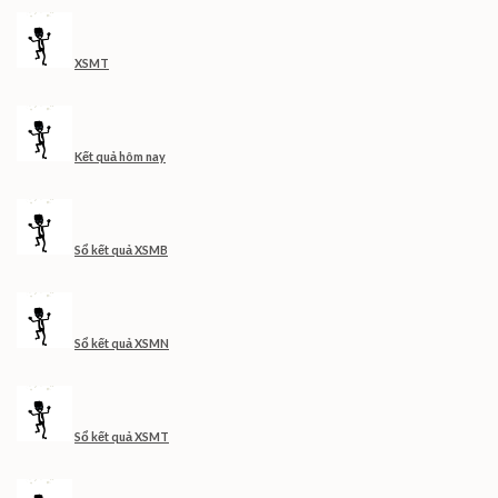
XSMT
Kết quả hôm nay
Sổ kết quả XSMB
Sổ kết quả XSMN
Sổ kết quả XSMT