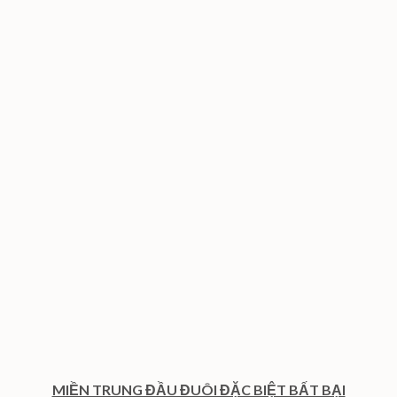
MIỀN TRUNG ĐẦU ĐUÔI ĐẶC BIỆT BẤT BẠI