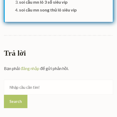
soi cầu mn lô 3 số siêu vip
soi cầu mn song thủ lô siêu vip
Trả lời
Bạn phải
đăng nhập
để gửi phản hồi.
Search