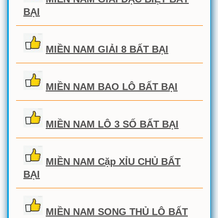
BẠI
MIỀN NAM GIẢI 8 BẤT BẠI
MIỀN NAM BAO LÔ BẤT BẠI
MIỀN NAM LÔ 3 SỐ BẤT BẠI
MIỀN NAM Cặp XỈU CHỦ BẤT
BẠI
MIỀN NAM SONG THỦ LÔ BẤT