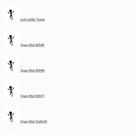
Loto miền Trung
Quay thử XSMB
Quay thử XSMN
Quay thử XSMT
Quay thử Vietlott