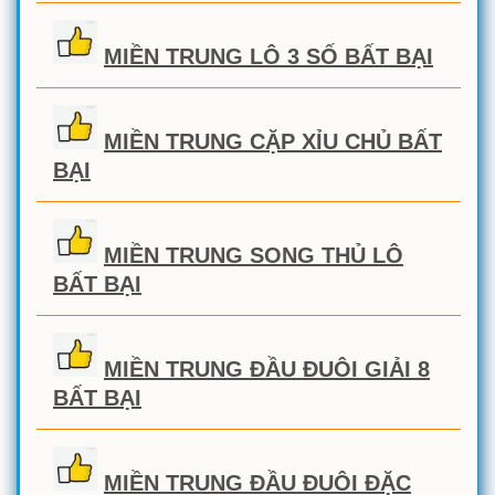
MIỀN TRUNG LÔ 3 SỐ BẤT BẠI
MIỀN TRUNG CẶP XỈU CHỦ BẤT
BẠI
MIỀN TRUNG SONG THỦ LÔ
BẤT BẠI
MIỀN TRUNG ĐẦU ĐUÔI GIẢI 8
BẤT BẠI
MIỀN TRUNG ĐẦU ĐUÔI ĐẶC