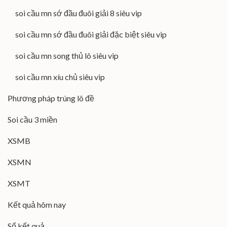
soi cầu mn sớ đầu đuôi giải 8 siêu vip
soi cầu mn sớ đầu đuôi giải đặc biệt siêu vip
soi cầu mn song thủ lô siêu vip
soi cầu mn xíu chủ siêu vip
Phương pháp trúng lô đề
Soi cầu 3 miền
XSMB
XSMN
XSMT
Kết quả hôm nay
Sổ kết quả