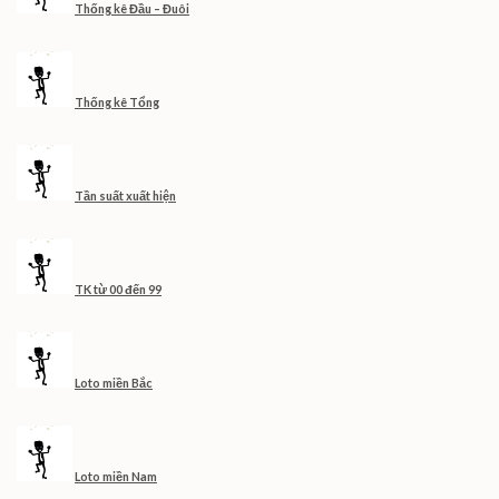
Thống kê Đầu – Đuôi
Thống kê Tổng
Tần suất xuất hiện
TK từ 00 đến 99
Loto miền Bắc
Loto miền Nam