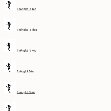
Thống kê lô gan
Thống kê lô xiên
Thống kê lô kép
Thống kê Đầu
Thống kê Đuôi