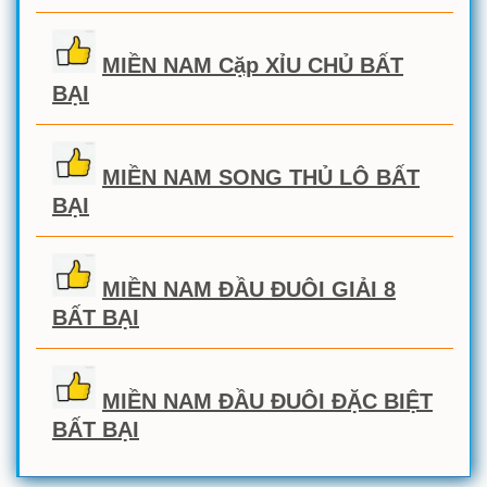
MIỀN NAM Cặp XỈU CHỦ BẤT
BẠI
MIỀN NAM SONG THỦ LÔ BẤT
BẠI
MIỀN NAM ĐẦU ĐUÔI GIẢI 8
BẤT BẠI
MIỀN NAM ĐẦU ĐUÔI ĐẶC BIỆT
BẤT BẠI