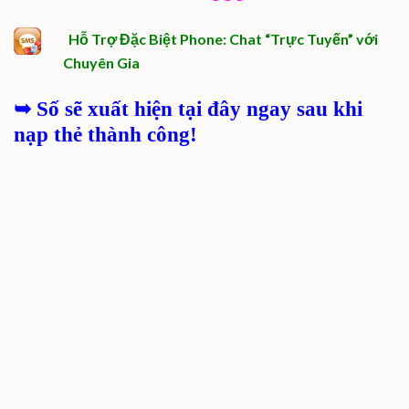
Hỗ Trợ Đặc Biệt
Phone
: Chat “Trực Tuyến” với
Chuyên Gia
➥ Số sẽ xuất hiện tại đây ngay sau khi
nạp thẻ thành công!