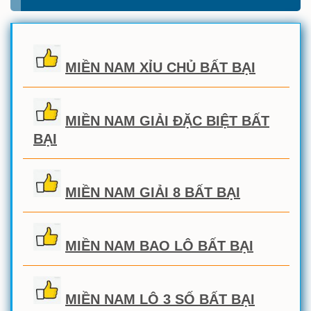
MIỀN NAM XỈU CHỦ BẤT BẠI
MIỀN NAM GIẢI ĐẶC BIỆT BẤT
BẠI
MIỀN NAM GIẢI 8 BẤT BẠI
MIỀN NAM BAO LÔ BẤT BẠI
MIỀN NAM LÔ 3 SỐ BẤT BẠI