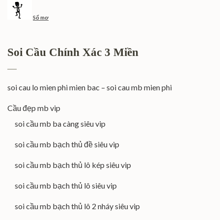
Sổ mơ
Soi Cầu Chính Xác 3 Miền
soi cau lo mien phi mien bac – soi cau mb mien phi
Cầu đẹp mb vip
soi cầu mb ba càng siêu vip
soi cầu mb bạch thủ đề siêu vip
soi cầu mb bạch thủ lô kép siêu vip
soi cầu mb bạch thủ lô siêu vip
soi cầu mb bạch thủ lô 2 nháy siêu vip