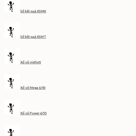
Sổ kết quả XSMN
Sổ kết quả XSMT
Xổ số vietlott
Xổ số Mega 6/45
Xổ số Power 6/55