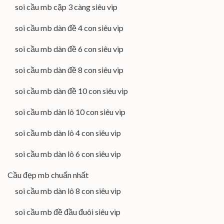
soi cầu mb cặp 3 càng siêu vip
soi cầu mb dàn đề 4 con siêu vip
soi cầu mb dàn đề 6 con siêu vip
soi cầu mb dàn đề 8 con siêu vip
soi cầu mb dàn đề 10 con siêu vip
soi cầu mb dàn lô 10 con siêu vip
soi cầu mb dàn lô 4 con siêu vip
soi cầu mb dàn lô 6 con siêu vip
Cầu đẹp mb chuẩn nhất
soi cầu mb dàn lô 8 con siêu vip
soi cầu mb đề đầu đuôi siêu vip