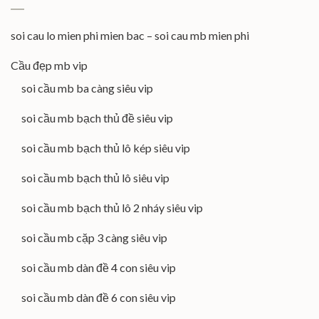
soi cau lo mien phi mien bac – soi cau mb mien phi
Cầu đẹp mb vip
soi cầu mb ba càng siêu vip
soi cầu mb bạch thủ đề siêu vip
soi cầu mb bạch thủ lô kép siêu vip
soi cầu mb bạch thủ lô siêu vip
soi cầu mb bạch thủ lô 2 nháy siêu vip
soi cầu mb cặp 3 càng siêu vip
soi cầu mb dàn đề 4 con siêu vip
soi cầu mb dàn đề 6 con siêu vip