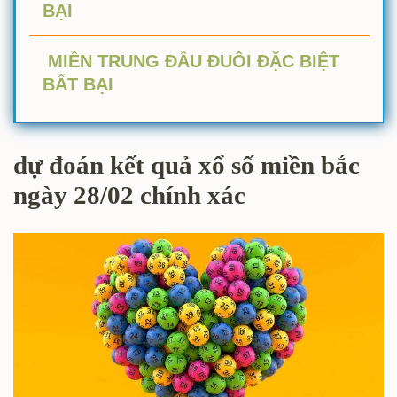
BẠI
MIỀN TRUNG ĐẦU ĐUÔI ĐẶC BIỆT
BẤT BẠI
dự đoán kết quả xổ số miền bắc
ngày 28/02 chính xác