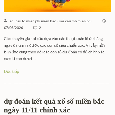
soi cau lo mien phi mien bac - soi cau mb mien phi
07/05/2026
2
Các chuyên gia soi cầu dựa vào các thuật toán lô đề hàng
ngày đã tìm ra được các con số siêu chuẩn xác. Vì vậy mời
bạn đọc cùng theo dõi các con số dự đoán có độ chính xác
cực kì cao dưới …
Đọc tiếp
dự đoán kết quả xổ số miền bắc
ngày 11/11 chính xác