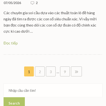
07/05/2026
2
Các chuyên gia soi cầu dựa vào các thuật toán lô đề hàng
ngày đã tìm ra được các con số siêu chuẩn xác. Vì vậy mời
bạn đọc cùng theo dõi các con số dự đoán có độ chính xác
cực kì cao dưới …
Đọc tiếp
Điều
1
2
3
…
9
hướng
bài
viết
Search