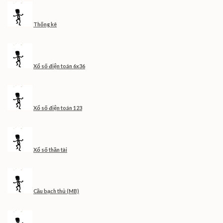
Thống kê
Xổ số điện toán 6x36
Xổ số điện toán 123
Xổ số thần tài
Cầu bạch thủ (MB)