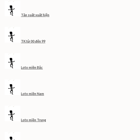
Tần suất xuất hiện
TK từ 00 đến 99
Loto miền Bắc
Loto miền Nam
Loto miền Trung