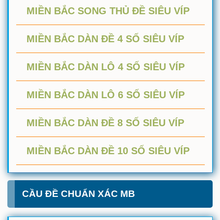
MIỀN BẮC SONG THỦ ĐỀ SIÊU VÍP
MIỀN BẮC DÀN ĐỀ 4 SỐ SIÊU VÍP
MIỀN BẮC DÀN LÔ 4 SỐ SIÊU VÍP
MIỀN BẮC DÀN LÔ 6 SỐ SIÊU VÍP
MIỀN BẮC DÀN ĐỀ 8 SỐ SIÊU VÍP
MIỀN BẮC DÀN ĐỀ 10 SỐ SIÊU VÍP
CẦU ĐỀ CHUẨN XÁC MB