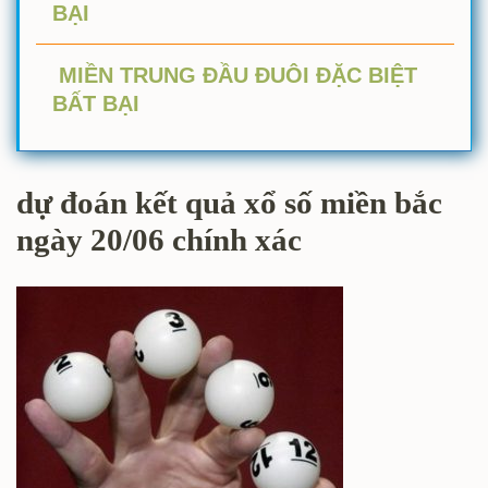
BẠI
MIỀN TRUNG ĐẦU ĐUÔI ĐẶC BIỆT
BẤT BẠI
dự đoán kết quả xổ số miền bắc
ngày 20/06 chính xác