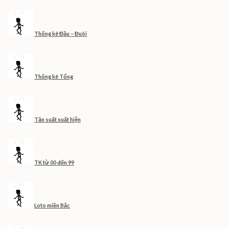
Thống kê Đầu – Đuôi
Thống kê Tổng
Tần suất xuất hiện
TK từ 00 đến 99
Loto miền Bắc