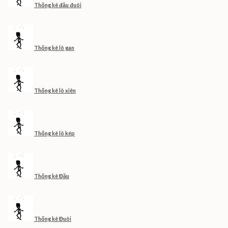
Thống kê đầu đuôi
Thống kê lô gan
Thống kê lô xiên
Thống kê lô kép
Thống kê Đầu
Thống kê Đuôi