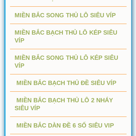
MIỀN BẮC SONG THỦ LÔ SIÊU VÍP
MIỀN BẮC BẠCH THỦ LÔ KÉP SIÊU
VÍP
MIỀN BẮC SONG THỦ LÔ KÉP SIÊU
VÍP
MIỀN BẮC BẠCH THỦ ĐỀ SIÊU VÍP
MIỀN BẮC BẠCH THỦ LÔ 2 NHÁY
SIÊU VÍP
MIỀN BẮC DÀN ĐỀ 6 SỐ SIÊU VIP