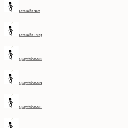
Loto miền Nam
Loto miền Trung
Quay thử XSMB
Quay thử XSMN
Quay thử XSMT