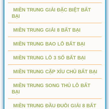
MIỀN TRUNG GIẢI ĐẶC BIỆT BẤT
BẠI
MIỀN TRUNG GIẢI 8 BẤT BẠI
MIỀN TRUNG BAO LÔ BẤT BẠI
MIỀN TRUNG LÔ 3 SỐ BẤT BẠI
MIỀN TRUNG CẶP XỈU CHỦ BẤT BẠI
MIỀN TRUNG SONG THỦ LÔ BẤT
BẠI
MIỀN TRUNG ĐẦU ĐUÔI GIẢI 8 BẤT