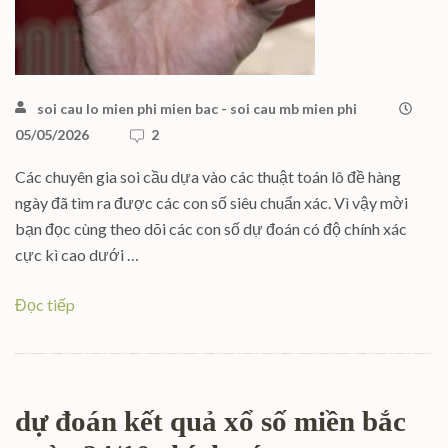
soi cau lo mien phi mien bac - soi cau mb mien phi
05/05/2026
2
Các chuyên gia soi cầu dựa vào các thuật toán lô đề hàng
ngày đã tìm ra được các con số siêu chuẩn xác. Vì vậy mời
bạn đọc cùng theo dõi các con số dự đoán có độ chính xác
cực kì cao dưới …
Đọc tiếp
dự đoán kết quả xổ số miền bắc