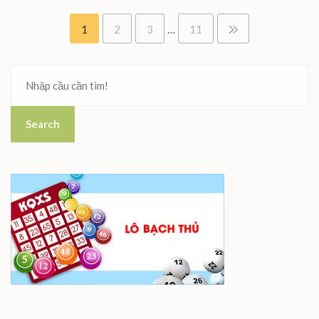
Điều
1
2
3
…
11
hướng
bài
viết
Search