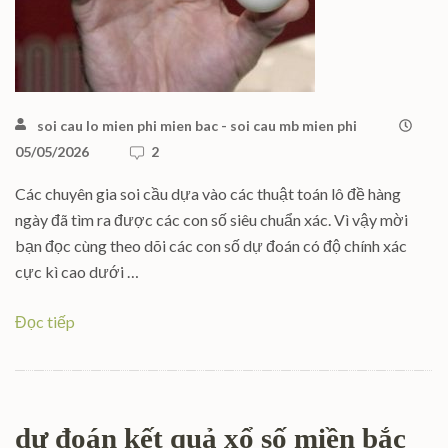
soi cau lo mien phi mien bac - soi cau mb mien phi
05/05/2026
2
Các chuyên gia soi cầu dựa vào các thuật toán lô đề hàng
ngày đã tìm ra được các con số siêu chuẩn xác. Vì vậy mời
bạn đọc cùng theo dõi các con số dự đoán có độ chính xác
cực kì cao dưới …
Đọc tiếp
dự đoán kết quả xổ số miền bắc