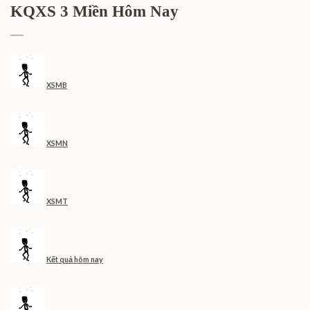
KQXS 3 Miền Hôm Nay
XSMB
XSMN
XSMT
Kết quả hôm nay