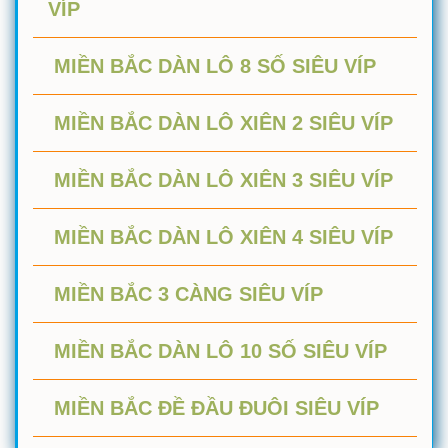
VÍP
MIỀN BẮC DÀN LÔ 8 SỐ SIÊU VÍP
MIỀN BẮC DÀN LÔ XIÊN 2 SIÊU VÍP
MIỀN BẮC DÀN LÔ XIÊN 3 SIÊU VÍP
MIỀN BẮC DÀN LÔ XIÊN 4 SIÊU VÍP
MIỀN BẮC 3 CÀNG SIÊU VÍP
MIỀN BẮC DÀN LÔ 10 SỐ SIÊU VÍP
MIỀN BẮC ĐỀ ĐẦU ĐUÔI SIÊU VÍP