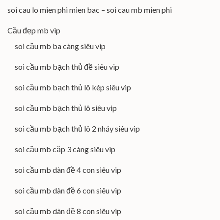
soi cau lo mien phi mien bac – soi cau mb mien phi
Cầu đẹp mb vip
soi cầu mb ba càng siêu vip
soi cầu mb bạch thủ đề siêu vip
soi cầu mb bạch thủ lô kép siêu vip
soi cầu mb bạch thủ lô siêu vip
soi cầu mb bạch thủ lô 2 nháy siêu vip
soi cầu mb cặp 3 càng siêu vip
soi cầu mb dàn đề 4 con siêu vip
soi cầu mb dàn đề 6 con siêu vip
soi cầu mb dàn đề 8 con siêu vip