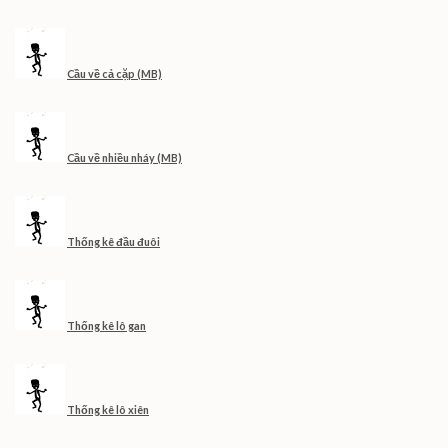
Cầu về cả cặp (MB)
Cầu về nhiều nháy (MB)
Thống kê đầu đuôi
Thống kê lô gan
Thống kê lô xiên