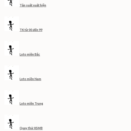
Tần suất xuất hiện
TK từ 00 đến 99
Loto miền Bắc
Loto miền Nam
Loto miền Trung
Quay thử XSMB