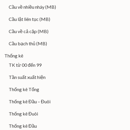
Cầu về nhiều nháy (MB)
Cầu lật liên tục (MB)
Cầu về cả cặp (MB)
Cầu bạch thủ (MB)
Thống kê
TK từ 00 đến 99
Tần suất xuất hiện
Thống kê Tổng
Thống kê Đầu – Đuôi
Thống kê Đuôi
Thống kê Đầu